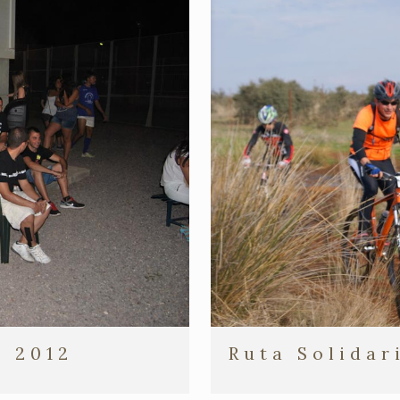
Ruta Solidar
l 2012