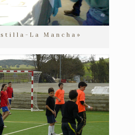
stilla-La Mancha»