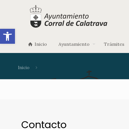
Abrir barra de herramientas
Inicio
Ayuntamiento
Trámites
Inicio
Contacto