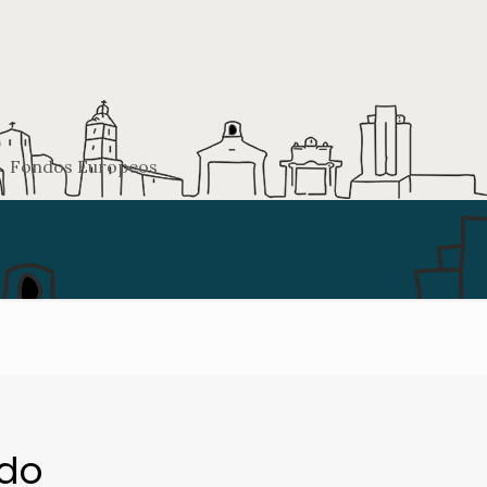
Fondos Europeos
ido