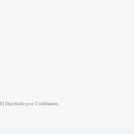
d
| Diseñado por Codifusión