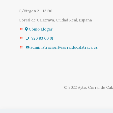
C/Virgen 2 - 13190
Corral de Calatrava, Ciudad Real, España
Cómo Llegar
926 83 00 01
administracion@corraldecalatrava.es
© 2022 Ayto. Corral de Cal