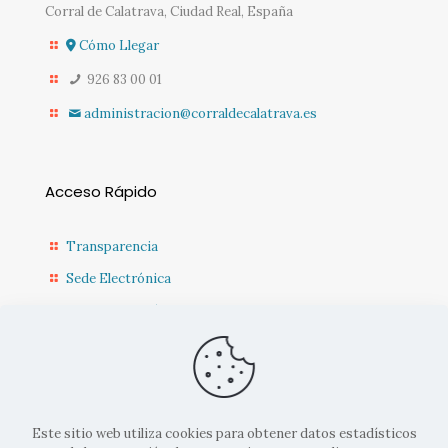
Corral de Calatrava, Ciudad Real, España
Cómo Llegar
926 83 00 01
administracion@corraldecalatrava.es
Acceso Rápido
Transparencia
Sede Electrónica
Sede Diputación CR
Contacto
Actualidad Municipal
Este sitio web utiliza cookies para obtener datos estadísticos