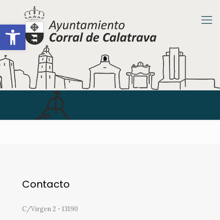
Abrir barra de herramientas
Contacto
C/Virgen 2 - 13190