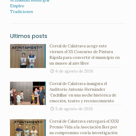
Actualidad Municipal
Empleo
Tradiciones
Ultimos posts
Corral de Calatrava acoge este
viernes el XX Concurso de Pintura
Rápida para convertir el municipio en
un museo al aire libre
6 de agosto de 2026
Corral de Calatrava inaugura el
Auditorio Antonio Hernández
‘Cuchillas’ en una noche histórica de
emoción, teatro y reconocimiento
5 de agosto de 2026
Corral de Calatrava entregará el XXXI
Premio Vida a la Asociación Iker por
su compromiso con la investigación