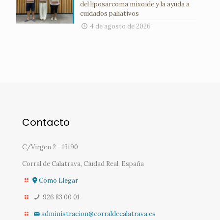
del liposarcoma mixoide y la ayuda a
cuidados paliativos
4 de agosto de 2026
Contacto
C/Virgen 2 - 13190
Corral de Calatrava, Ciudad Real, España
Cómo Llegar
926 83 00 01
administracion@corraldecalatrava.es