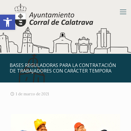
Abrir barra de herramientas
BASES REGULADORAS PARA LA CONTRATACIÓN
DE TRABAJADORES CON CARÁCTER TEMPORA
1 de marzo de 2021