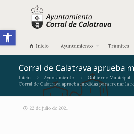
Abrir barra de herramientas
Inicio
Ayuntamiento
Trámites
Corral de Calatrava aprueba m
Inicio
Ayuntamiento
Gobierno Municipal
Corral de Calatrava aprueba medidas para frenar la 
22 de julio de 2021