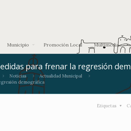
Municipio
Promoción Local
Multimedia
edidas para frenar la regresión dem
Noticias
Actualidad Municipal
regresión demográfica
Etiquetas
C