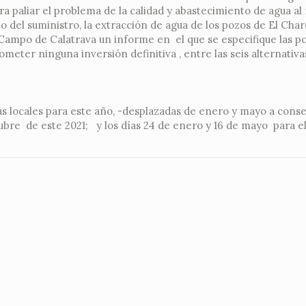
a paliar el problema de la calidad y abastecimiento de agua al
o del suministro, la extracción de agua de los pozos de El Cha
 Campo de Calatrava un informe en el que se especifique las po
meter ninguna inversión definitiva , entre las seis alternativa
as locales para este año, -desplazadas de enero y mayo a cons
tubre de este 2021; y los días 24 de enero y 16 de mayo para e