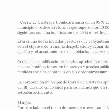
Corral de Calatrava bonificará hasta en un 95 % de 
municipio o realicen reformas que superen los 40.00
siguientes con una bonificación del 50 % en el Imp
Esta es una de las medidas prácticas que el Ayuntam
con el objetivo de frenar la despoblación y actuar 
fijación y el asentamiento de la población a la vez q
Otra de las modificaciones fiscales aprobadas en e
mismas bonificaciones en impuestos y precios públic
medidas sociales adoptadas en sus ordenanzas munic
La corporación municipal de Corral de Calatrava ap
del IBI durante cinco años para los vecinos que en s
autoabastecimiento.
El agua
Por otro lado en el turno de ruegos y preguntas, el 