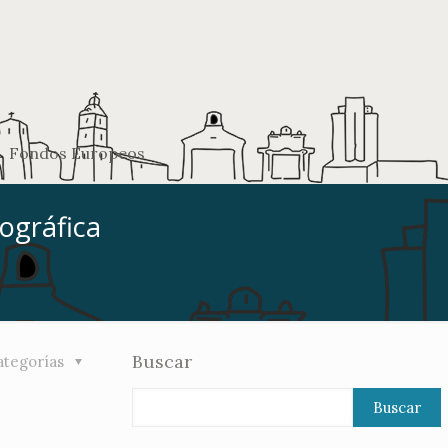
Fondos Europeos
ográfica
Buscar
ategorías
Buscar