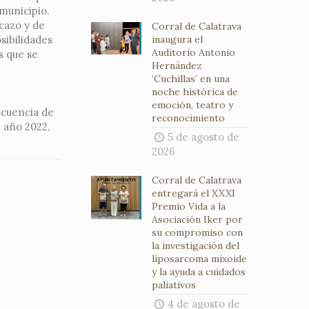
 municipio.
rcazo y de
Corral de Calatrava
sibilidades
inaugura el
Auditorio Antonio
s que se
Hernández
‘Cuchillas’ en una
noche histórica de
emoción, teatro y
ecuencia de
reconocimiento
l año 2022.
5 de agosto de
2026
Corral de Calatrava
entregará el XXXI
Premio Vida a la
Asociación Iker por
su compromiso con
la investigación del
liposarcoma mixoide
y la ayuda a cuidados
paliativos
4 de agosto de