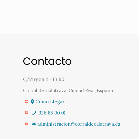
Contacto
C/Virgen 2 - 13190
Corral de Calatrava, Ciudad Real, España
Cómo Llegar
926 83 00 01
administracion@corraldecalatrava.es