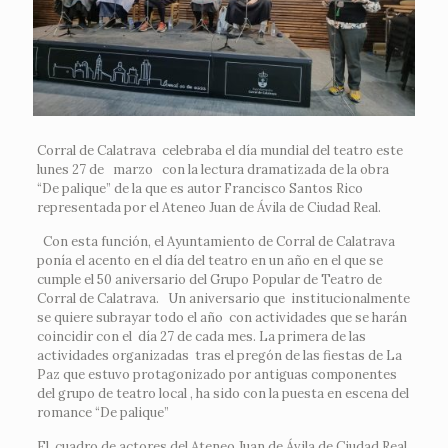
Corral de Calatrava celebraba el día mundial del teatro este
lunes 27 de marzo con la lectura dramatizada de la obra
“De palique” de la que es autor Francisco Santos Rico
representada por el Ateneo Juan de Ávila de Ciudad Real.
Con esta función, el Ayuntamiento de Corral de Calatrava
ponía el acento en el día del teatro en un año en el que se
cumple el 50 aniversario del Grupo Popular de Teatro de
Corral de Calatrava. Un aniversario que institucionalmente
se quiere subrayar todo el año con actividades que se harán
coincidir con el día 27 de cada mes. La primera de las
actividades organizadas tras el pregón de las fiestas de La
Paz que estuvo protagonizado por antiguas componentes
del grupo de teatro local , ha sido con la puesta en escena del
romance “De palique”
El cuadro de actores del Ateneo Juan de Ávila de Ciudad Real