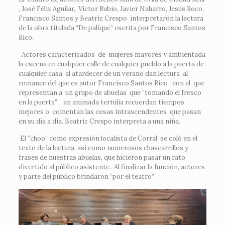
, José Félix Aguilar, Victor Rubio, Javier Naharro, Jesús Roco,
Francisco Santos y Beatriz Crespo interpretaron la lectura
de la obra titulada “De palique” escrita por Francisco Santos
Rico.
Actores caracterizados de mujeres mayores y ambientada
la escena en cualquier calle de cualquier pueblo a la puerta de
cualquier casa al atardecer de un verano dan lectura al
romance del que es autor Francisco Santos Rico , con el que
representan a un grupo de abuelas que “tomando el fresco
en la puerta” en animada tertulia recuerdan tiempos
mejores o comentan las cosas intrascendentes que pasan
en su día a día. Beatriz Crespo interpreta a una niña.
El “choo” como expresión localista de Corral se coló en el
texto de la lectura, así como numerosos chascarrillos y
frases de nuestras abuelas, que hicieron pasar un rato
divertido al público asistente. Al finalizar la función, actores
y parte del público brindaron “por el teatro”.