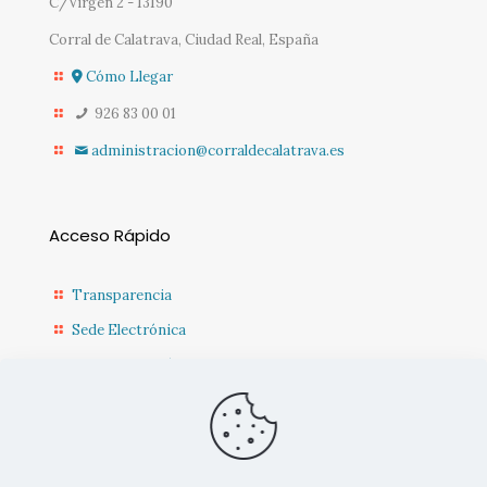
C/Virgen 2 - 13190
Corral de Calatrava, Ciudad Real, España
Cómo Llegar
926 83 00 01
administracion@corraldecalatrava.es
Acceso Rápido
Transparencia
Sede Electrónica
Sede Diputación CR
Contacto
Actualidad Municipal