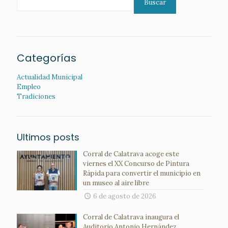
Buscar
Categorías
Actualidad Municipal
Empleo
Tradiciones
Ultimos posts
Corral de Calatrava acoge este
viernes el XX Concurso de Pintura
Rápida para convertir el municipio en
un museo al aire libre
6 de agosto de 2026
Corral de Calatrava inaugura el
Auditorio Antonio Hernández