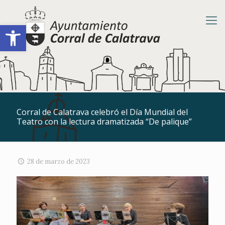
Abrir barra de herramientas
Corral de Calatrava celebró el Día Mundial del
Teatro con la lectura dramatizada “De palique”
28 de marzo de 2023