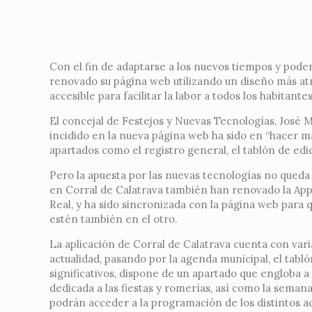
Con el fin de adaptarse a los nuevos tiempos y poder
renovado su página web utilizando un diseño más atr
accesible para facilitar la labor a todos los habitante
El concejal de Festejos y Nuevas Tecnologías, José 
incidido en la nueva página web ha sido en “hacer más
apartados como el registro general, el tablón de edi
Pero la apuesta por las nuevas tecnologías no queda
en Corral de Calatrava también han renovado la App 
Real, y ha sido sincronizada con la página web para qu
estén también en el otro.
La aplicación de Corral de Calatrava cuenta con vari
actualidad, pasando por la agenda municipal, el tabl
significativos, dispone de un apartado que engloba a 
dedicada a las fiestas y romerías, así como la seman
podrán acceder a la programación de los distintos a