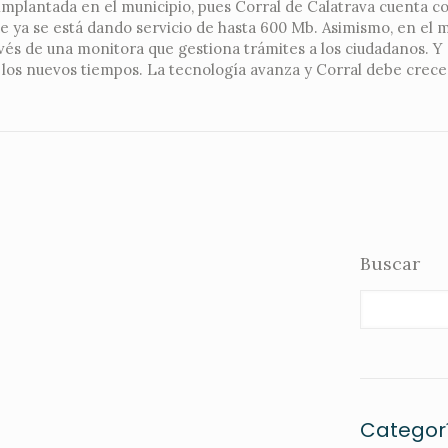
á implantada en el municipio, pues Corral de Calatrava cuenta c
ue ya se está dando servicio de hasta 600 Mb. Asimismo, en el 
avés de una monitora que gestiona trámites a los ciudadanos. Y
los nuevos tiempos. La tecnología avanza y Corral debe crece
Buscar
Categor