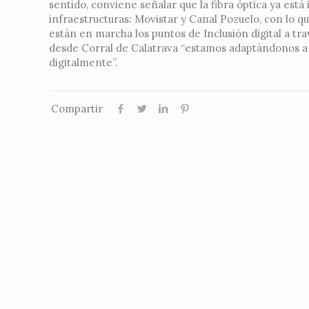
sentido, conviene señalar que la fibra óptica ya est
infraestructuras: Movistar y Canal Pozuelo, con lo q
están en marcha los puntos de Inclusión digital a tr
desde Corral de Calatrava “estamos adaptándonos a 
digitalmente”.
Compartir