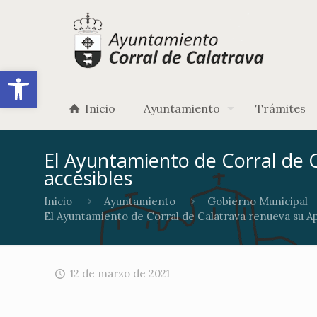
Abrir barra de herramientas
Inicio
Ayuntamiento
Trámites
El Ayuntamiento de Corral de 
accesibles
Inicio
Ayuntamiento
Gobierno Municipal
El Ayuntamiento de Corral de Calatrava renueva su Ap
12 de marzo de 2021