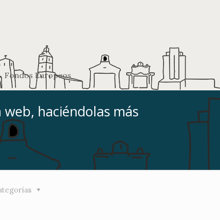
Fondos Europeos
a web, haciéndolas más
ategorías