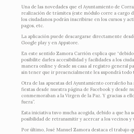
Una de las novedades que el Ayuntamiento de Corral 
realización de trámites (este módulo corre a cargo d
los ciudadanos podrán inscribirse en los cursos y ac
pagos, etc.
La aplicación puede descargarse directamente desd
Google play y en Appstore.
En este sentido Zamora Carrión explica que “debido a 
posibilite darles accesibilidad y facilidades a los c
manera online y desde su casa al registro general pa
sin tener que ir presencialmente les supondrá todo 
Otra de las apuestas del Ayuntamiento corraleño ha 
fiestas desde nuestra página de Facebook y desde nu
conmemoraban a la Virgen de la Paz. Y gracias a el
fuera”.
Esta iniciativa tuvo mucha acogida, debido a que ha 
posibilidad de retransmitir y acercar a los vecinos y
Por último, José Manuel Zamora destaca el trabajo q