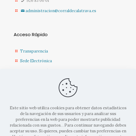
926 83 00 01
administracion@corraldecalatrava.es
Acceso Rápido
Transparencia
Sede Electrónica
Sede Diputación CR
Contacto
Actualidad Municipal
Este sitio web utiliza cookies para obtener datos estadísticos
de la navegación de sus usuarios y para analizar sus
preferencias en la web para poder mostrarte publicidad
relacionada con sus gustos. . Para continuar navegando debes
aceptar su uso. Si quieres, puedes cambiar tus preferencias en