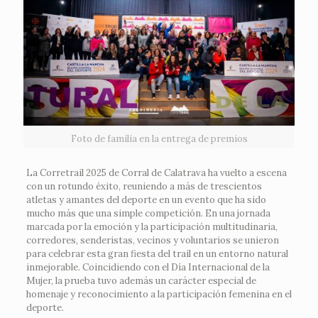
Foto de familia en la entrega de premios
La Corretrail 2025 de Corral de Calatrava ha vuelto a escena
con un rotundo éxito, reuniendo a más de trescientos
atletas y amantes del deporte en un evento que ha sido
mucho más que una simple competición. En una jornada
marcada por la emoción y la participación multitudinaria,
corredores, senderistas, vecinos y voluntarios se unieron
para celebrar esta gran fiesta del trail en un entorno natural
inmejorable. Coincidiendo con el Día Internacional de la
Mujer, la prueba tuvo además un carácter especial de
homenaje y reconocimiento a la participación femenina en el
deporte.