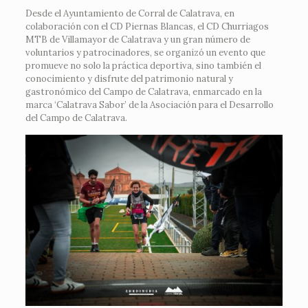
Desde el Ayuntamiento de Corral de Calatrava, en
colaboración con el CD Piernas Blancas, el CD Churriagos
MTB de Villamayor de Calatrava y un gran número de
voluntarios y patrocinadores, se organizó un evento que
promueve no solo la práctica deportiva, sino también el
conocimiento y disfrute del patrimonio natural y
gastronómico del Campo de Calatrava, enmarcado en la
marca ‘Calatrava Sabor’ de la Asociación para el Desarrollo
del Campo de Calatrava.