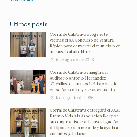
Ultimos posts
Corral de Calatrava acoge este
viernes el XX Concurso de Pintura
Rápida para convertir el municipio en
un museo al aire libre
6 de agosto de 2026
Corral de Calatrava inaugura el
Auditorio Antonio Hernández
‘Cuchillas’ en una noche histórica de
emoción, teatro y reconocimiento
5 de agosto de 2026
Corral de Calatrava entregará el XXXI
Premio Vida a la Asociación Iker por
su compromiso con la investigación
del liposarcoma mixoide y la ayuda a
cuidados paliativos