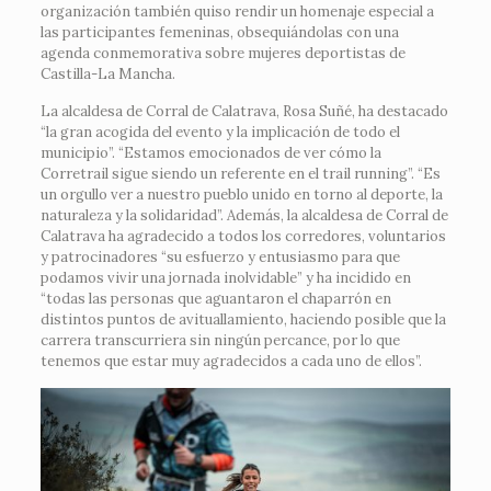
organización también quiso rendir un homenaje especial a
las participantes femeninas, obsequiándolas con una
agenda conmemorativa sobre mujeres deportistas de
Castilla-La Mancha.
La alcaldesa de Corral de Calatrava, Rosa Suñé, ha destacado
“la gran acogida del evento y la implicación de todo el
municipio”. “Estamos emocionados de ver cómo la
Corretrail sigue siendo un referente en el trail running”. “Es
un orgullo ver a nuestro pueblo unido en torno al deporte, la
naturaleza y la solidaridad”. Además, la alcaldesa de Corral de
Calatrava ha agradecido a todos los corredores, voluntarios
y patrocinadores “su esfuerzo y entusiasmo para que
podamos vivir una jornada inolvidable” y ha incidido en
“todas las personas que aguantaron el chaparrón en
distintos puntos de avituallamiento, haciendo posible que la
carrera transcurriera sin ningún percance, por lo que
tenemos que estar muy agradecidos a cada uno de ellos”.