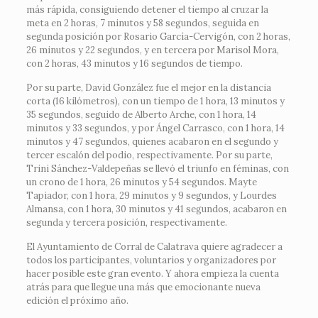
más rápida, consiguiendo detener el tiempo al cruzar la
meta en 2 horas, 7 minutos y 58 segundos, seguida en
segunda posición por Rosario García-Cervigón, con 2 horas,
26 minutos y 22 segundos, y en tercera por Marisol Mora,
con 2 horas, 43 minutos y 16 segundos de tiempo.
Por su parte, David González fue el mejor en la distancia
corta (16 kilómetros), con un tiempo de 1 hora, 13 minutos y
35 segundos, seguido de Alberto Arche, con 1 hora, 14
minutos y 33 segundos, y por Ángel Carrasco, con 1 hora, 14
minutos y 47 segundos, quienes acabaron en el segundo y
tercer escalón del podio, respectivamente. Por su parte,
Trini Sánchez-Valdepeñas se llevó el triunfo en féminas, con
un crono de 1 hora, 26 minutos y 54 segundos. Mayte
Tapiador, con 1 hora, 29 minutos y 9 segundos, y Lourdes
Almansa, con 1 hora, 30 minutos y 41 segundos, acabaron en
segunda y tercera posición, respectivamente.
El Ayuntamiento de Corral de Calatrava quiere agradecer a
todos los participantes, voluntarios y organizadores por
hacer posible este gran evento. Y ahora empieza la cuenta
atrás para que llegue una más que emocionante nueva
edición el próximo año.