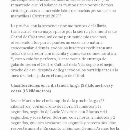
remarcado que “el balance es muy positivo porque hemos
vivido, gracias a la increíble labor de muchas personas, una
maravillosa Corretrail 2025”.
La prueba, con la presencia por momentos de la lluvia,
transcurrió en su mayor parte por la sierra y los montes de
Corral de Calatrava, así como por municipios vecinos,
ofreciendo a los participantes un escenario natural
espectacular. Además, todos los inscritos recibieron una
bolsa del corredor con mochila y camiseta conmemorativa.
Y, como colofón perfecto, la ceremonia de entrega de
galardones en el Centro Cultural de la Villa supuso el mejor
broche de oro, después de llegar todos los participantes a la
línea de meta fijada en el campo de fútbol.
Clasificaciones en la distancia larga (28 kilómetros) y
corta (16 kilómetros)
Javier Martín fue el más rápido de la prueba larga (28
kilómetros) con un crono de 1 hora, 58 minutos y 18
segundos, seguido de Lucio Valverde, con 2 horas y 44
segundos, y José Javier Sobrino, con 2 horas, 2 minutos y 2
segundos, quienes acabaron en segunda y tercera posición,
respectivamente. En cuanto a féminas, Gemma Arenas fue la