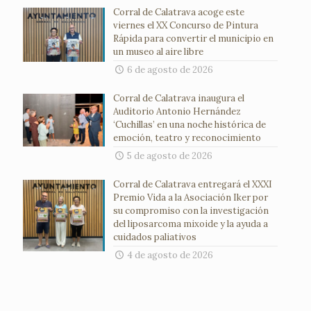
Corral de Calatrava acoge este
viernes el XX Concurso de Pintura
Rápida para convertir el municipio en
un museo al aire libre
6 de agosto de 2026
Corral de Calatrava inaugura el
Auditorio Antonio Hernández
‘Cuchillas’ en una noche histórica de
emoción, teatro y reconocimiento
5 de agosto de 2026
Corral de Calatrava entregará el XXXI
Premio Vida a la Asociación Iker por
su compromiso con la investigación
del liposarcoma mixoide y la ayuda a
cuidados paliativos
4 de agosto de 2026