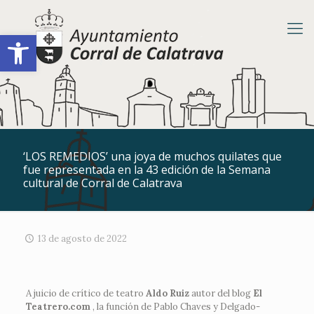
Abrir barra de herramientas
‘LOS REMEDIOS’ una joya de muchos quilates que
fue representada en la 43 edición de la Semana
cultural de Corral de Calatrava
13 de agosto de 2022
A juicio de crítico de teatro
Aldo Ruiz
autor del blog
El
Teatrero.com
, la función de Pablo Chaves y Delgado-