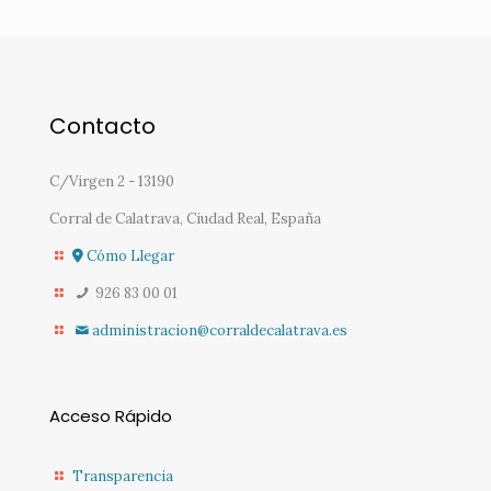
Contacto
C/Virgen 2 - 13190
Corral de Calatrava, Ciudad Real, España
Cómo Llegar
926 83 00 01
administracion@corraldecalatrava.es
Acceso Rápido
Transparencia