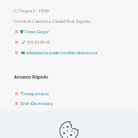
C/Virgen 2 - 13190
Corral de Calatrava, Ciudad Real, España
Cómo Llegar
926 83 00 01
administracion@corraldecalatrava.es
Acceso Rápido
Transparencia
Sede Electrónica
Sede Diputación CR
Contacto
Actualidad Municipal