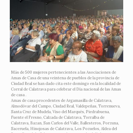
Más de 500 mujeres pertenecientes a las Asociaciones de
Amas de Casa de una veintena de pueblos de la provincia de
Ciudad Real se han dado cita este domingo en la localidad de
Corral de Calatrava para celebrar el Día nacional de las Amas
de casa .
Amas de casa procedentes de Argamasilla de Calatrava,
Almodóvar del Campo, Ciudad Real, Valdepeñas, Torrenueva,
Santa Cruz de Mudela, Viso del Marqués, Piedrabuena,
Fuente el Fresno, Calzada de Calatrava, Torralba de
Calatrava, Bazan, San Carlos del Valle, Ballesteros, Porzuna,
Saceruela, Hinojosas de Calatrava, Los Pozuelos, Aldea del