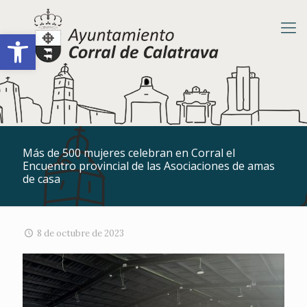
Abrir barra de herramientas
Más de 500 mujeres celebran en Corral el
Encuentro provincial de las Asociaciones de amas
de casa
8 de octubre de 2023