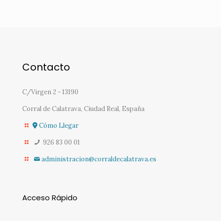
Contacto
C/Virgen 2 - 13190
Corral de Calatrava, Ciudad Real, España
Cómo Llegar
926 83 00 01
administracion@corraldecalatrava.es
Acceso Rápido