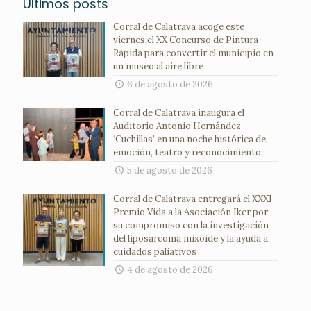
Ultimos posts
Corral de Calatrava acoge este
viernes el XX Concurso de Pintura
Rápida para convertir el municipio en
un museo al aire libre
6 de agosto de 2026
Corral de Calatrava inaugura el
Auditorio Antonio Hernández
‘Cuchillas’ en una noche histórica de
emoción, teatro y reconocimiento
5 de agosto de 2026
Corral de Calatrava entregará el XXXI
Premio Vida a la Asociación Iker por
su compromiso con la investigación
del liposarcoma mixoide y la ayuda a
cuidados paliativos
4 de agosto de 2026