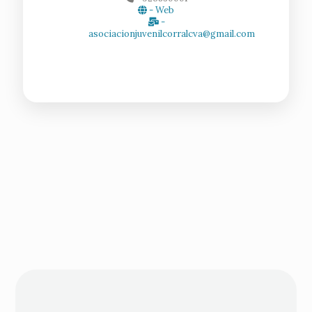
- Web
-
asociacionjuvenilcorralcva@gmail.com