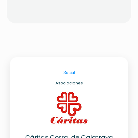
Social
Asociaciones
as
A
Cáritas Corral de Calatrava