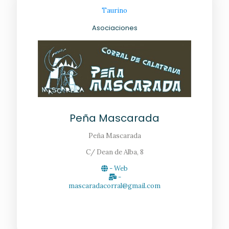
Taurino
Asociaciones
Peña Mascarada
Peña Mascarada
C/ Dean de Alba, 8
- Web
-
mascaradacorral@gmail.com