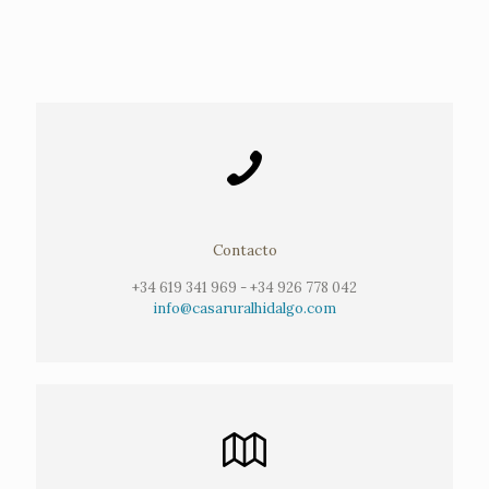
Contacto
+34 619 341 969
-
+34 926 778 042
info@casaruralhidalgo.com