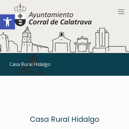
Abrir barra de herramientas
Casa Rural Hidalgo
Casa Rural Hidalgo