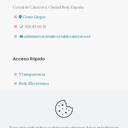
Corral de Calatrava, Ciudad Real, España
Cómo Llegar
926 83 00 01
administracion@corraldecalatrava.es
Acceso Rápido
Transparencia
Sede Electrónica
Sede Diputación CR
Contacto
Actualidad Municipal
Este sitio web utiliza cookies para obtener datos estadísticos