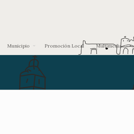
Municipio
Promoción Local
Multimedia