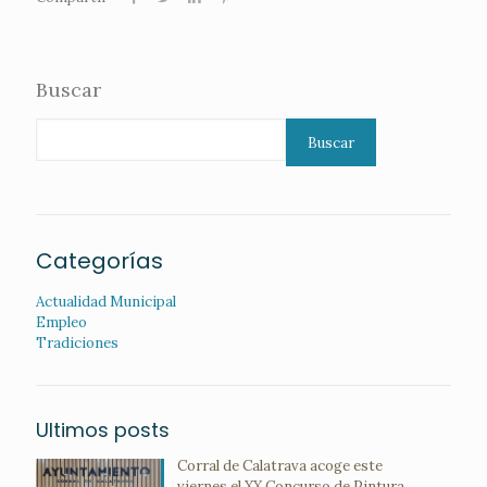
Buscar
Buscar
Categorías
Actualidad Municipal
Empleo
Tradiciones
Ultimos posts
Corral de Calatrava acoge este
viernes el XX Concurso de Pintura