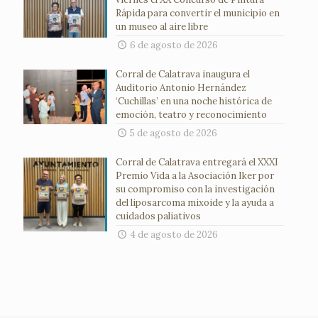
Rápida para convertir el municipio en
un museo al aire libre
6 de agosto de 2026
Corral de Calatrava inaugura el
Auditorio Antonio Hernández
‘Cuchillas’ en una noche histórica de
emoción, teatro y reconocimiento
5 de agosto de 2026
Corral de Calatrava entregará el XXXI
Premio Vida a la Asociación Iker por
su compromiso con la investigación
del liposarcoma mixoide y la ayuda a
cuidados paliativos
4 de agosto de 2026