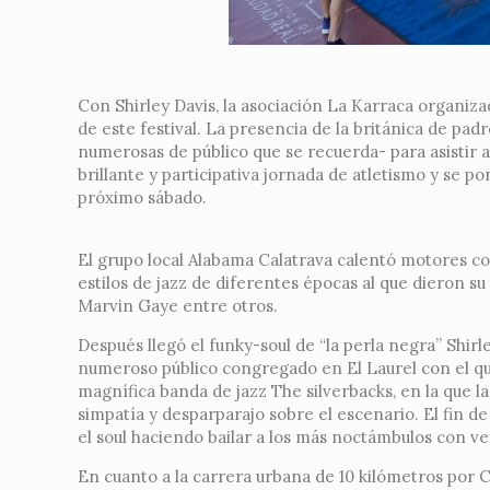
Con Shirley Davis, la asociación La Karraca organizad
de este festival. La presencia de la británica de p
numerosas de público que se recuerda- para asistir a 
brillante y participativa jornada de atletismo y se p
próximo sábado.
El grupo local Alabama Calatrava calentó motores co
estilos de jazz de diferentes épocas al que dieron s
Marvin Gaye entre otros.
Después llegó el funky-soul de “la perla negra” Shirl
numeroso público congregado en El Laurel con el que
magnífica banda de jazz The silverbacks, en la que l
simpatía y desparparajo sobre el escenario. El fin de
el soul haciendo bailar a los más noctámbulos con ve
En cuanto a la carrera urbana de 10 kilómetros por C