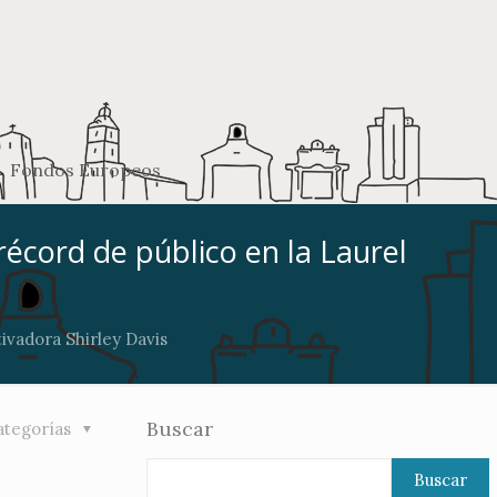
Fondos Europeos
 récord de público en la Laurel
tivadora Shirley Davis
Buscar
ategorías
Buscar