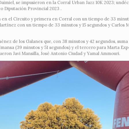
aimiel, se impusieron en la Corral Urban Jazz 10K 2023; undéc
o Diputación Provincial 2023 .
a en el Circuito y primera en Corral con un tiempo de 33 minut
artínez con un tiempo de 33 minutos y 15 segundos y Carlos M
ménez de los Galanes que, con 38 minutos y 42 segundos, suma 
Almansa (39 minutos y 51 segundos) y el tercero para Marta Exp
fueron Javi Mansilla, José Antonio Ciudad y Yamal Ammouri.