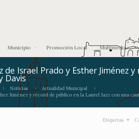
Municipio
Promoción Local
Multimedia
zz de Israel Prado y Esther Jiménez y
y Davis
Noticias
Actualidad Municipal
ther Jiménez y récord de público en la Laurel Jazz con una cau
Etiquetas
C