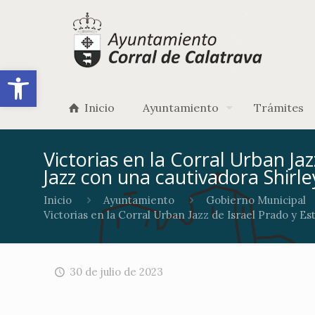
Abrir barra de herramientas
Inicio
Ayuntamiento
Trámites
Victorias en la Corral Urban Ja
Jazz con una cautivadora Shirle
Inicio
Ayuntamiento
Gobierno Municipal
Victorias en la Corral Urban Jazz de Israel Prado y Es
30 de julio de 2023