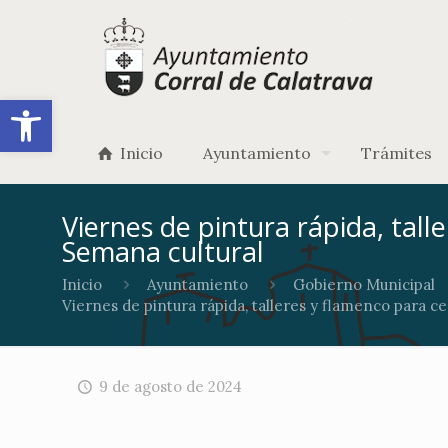
Abrir barra de herramientas
Inicio
Ayuntamiento
Trámites
Viernes de pintura rápida, tall
Semana cultural
Inicio
Ayuntamiento
Gobierno Municipal
Viernes de pintura rápida, talleres y flamenco para ce
9 de agosto de 2024