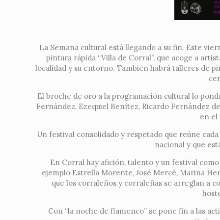
La Semana cultural está llegando a su fin. Este vier
pintura rápida “Villa de Corral”, que acoge a artist
localidad y su entorno. También habrá talleres de pi
cer
El broche de oro a la programación cultural lo pon
Fernández, Ezequiel Benítez, Ricardo Fernández del M
en el 
Un festival consolidado y respetado que reúne cada
nacional y que est
En Corral hay afición, talento y un festival com
ejemplo Estrella Morente, José Mercé, Marina Here
que los corraleños y corraleñas se arreglan a co
hoste
Con “la noche de flamenco” se pone fin a las acti