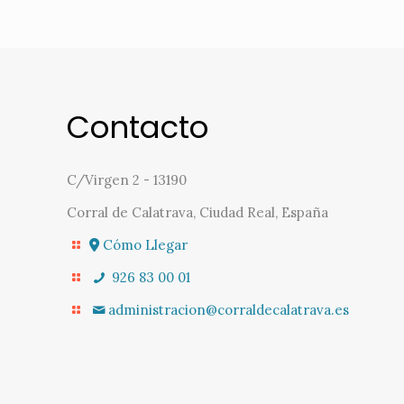
Contacto
C/Virgen 2 - 13190
Corral de Calatrava, Ciudad Real, España
Cómo Llegar
926 83 00 01
administracion@corraldecalatrava.es