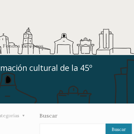
Fondos Europeos
amación cultural de la 45º
Buscar
ategorías
Buscar