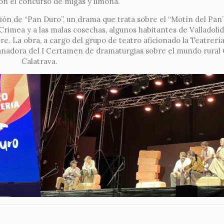
on el concurso de migas y limoná.
ión de “Pan Duro”, un drama que trata sobre el “Motín del Pan”
Crimea y a las malas cosechas, algunos habitantes de Valladoli
. La obra, a cargo del grupo de teatro aficionado la Teatrería
 ganadora del I Certamen de dramaturgias sobre el mundo rura
Calatrava.