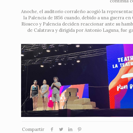
continúa c
Anoche, el auditorio corraleño acogió la representac
la Palencia de 1856 cuando, debido a una guerra en 
Rioseco y Palencia deciden reaccionar ante su hambre
de Calatrava y dirigida por Antonio Laguna, fue
Compartir