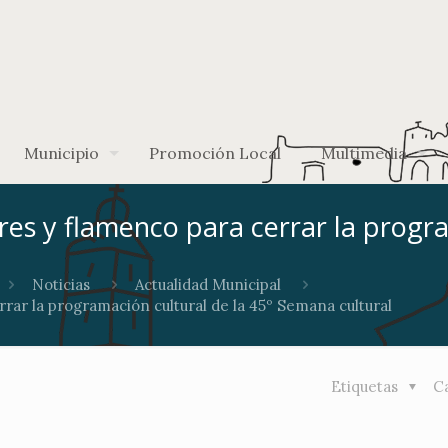
Municipio
Promoción Local
Multimedia
eres y flamenco para cerrar la progr
Noticias
Actualidad Municipal
rrar la programación cultural de la 45º Semana cultural
Etiquetas
C