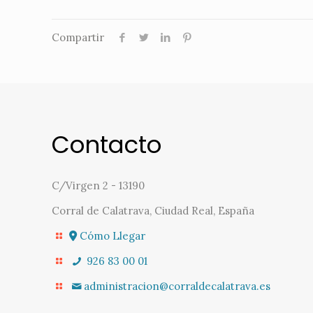
Compartir
Contacto
C/Virgen 2 - 13190
Corral de Calatrava, Ciudad Real, España
Cómo Llegar
926 83 00 01
administracion@corraldecalatrava.es