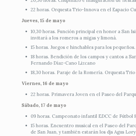
20,30 horas. Chupinazo e inauguración de fiestas
22 horas. Orquesta Trio-Innova en el Espacio Cul
Jueves, 15 de mayo
10,30 horas. Función principal en honor a San Isi
invitará a los romeros a migas y limoná.
15 horas. Juegos e hinchables para los pequeños
18 horas. Bendición de los campos y cantos a S
Fernando Díaz-Cano Lizcano
18,30 horas. Paraje de la Romería. Orquesta Trio
Viernes, 16 de mayo
22 horas. Primavera Joven en el Paseo del Par
Sábado, 17 de mayo
09 horas. Campeonato infantil EDCC de Fútbol 8
15 horas. Encuentro musical en el Paseo del Par
de San Juan, y también estarán los djs Agus Lory