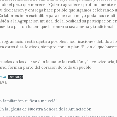
niendo el peso que merece. “Quiero agradecer profundamente el
su dedicación y entrega hace posible que sigamos celebrando u
 Su labor es imprescindible para que cada mayo podamos rend
bién a la Agrupación musical de la localidad su participación en
 nuestro patrón hacen que la romería sea amena y tradicional a
rogramación está sujeta a posibles modificaciones debido a lo
a estos días festivos, siempre con un plan “B” en el que hare
rnadas en las que se dan la mano la tradición y la convivencia, l
dario, forman parte del corazón de todo un pueblo.
rava
Descarga
rava
o familiar ‘en tu fiesta me colé’
 En la Iglesia de Nuestra Señora de la Anunciación