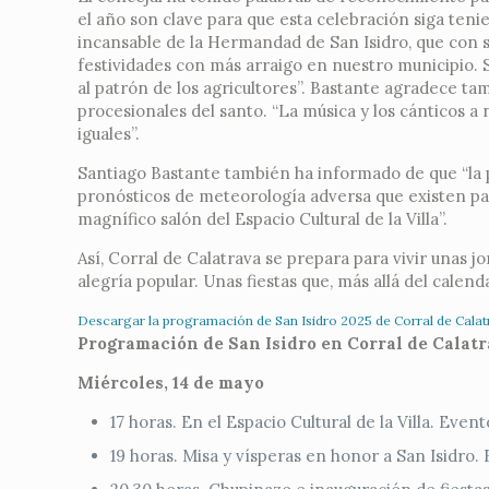
el año son clave para que esta celebración siga te
incansable de la Hermandad de San Isidro, que con 
festividades con más arraigo en nuestro municipio.
al patrón de los agricultores”. Bastante agradece tam
procesionales del santo. “La música y los cánticos a
iguales”.
Santiago Bastante también ha informado de que “la p
pronósticos de meteorología adversa que existen par
magnífico salón del Espacio Cultural de la Villa”.
Así, Corral de Calatrava se prepara para vivir unas jo
alegría popular. Unas fiestas que, más allá del calen
Descargar la programación de San Isidro 2025 de Corral de Calat
Programación de San Isidro en Corral de Calat
Miércoles, 14 de mayo
17 horas. En el Espacio Cultural de la Villa. Event
19 horas. Misa y vísperas en honor a San Isidro.