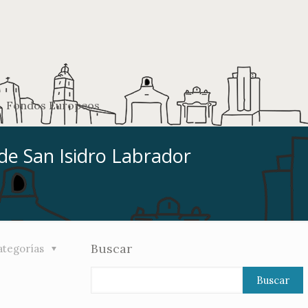
Fondos Europeos
 de San Isidro Labrador
Buscar
ategorías
Buscar