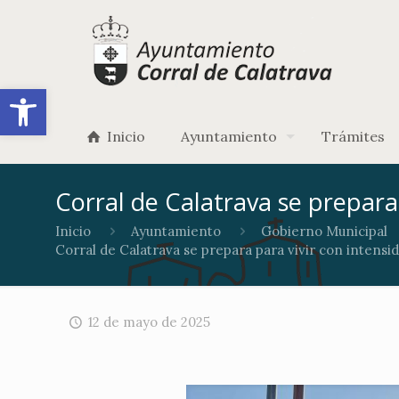
Abrir barra de herramientas
Inicio
Ayuntamiento
Trámites
Corral de Calatrava se prepara 
Inicio
Ayuntamiento
Gobierno Municipal
Corral de Calatrava se prepara para vivir con intensid
12 de mayo de 2025