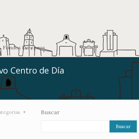
Fondos Europeos
evo Centro de Día
Buscar
ategorías
Buscar