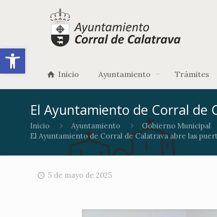
Abrir barra de herramientas
Inicio
Ayuntamiento
Trámites
El Ayuntamiento de Corral de C
Inicio
Ayuntamiento
Gobierno Municipal
El Ayuntamiento de Corral de Calatrava abre las puer
5 de mayo de 2025