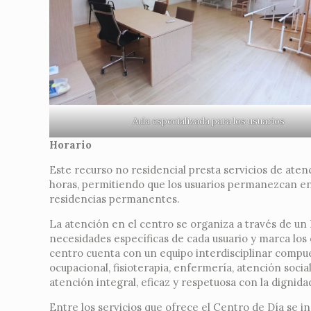
Aula especializada para los usuarios
Horario
Este recurso no residencial presta servicios de atenc
horas, permitiendo que los usuarios permanezcan en 
residencias permanentes.
La atención en el centro se organiza a través de un 
necesidades específicas de cada usuario y marca los ob
centro cuenta con un equipo interdisciplinar compue
ocupacional, fisioterapia, enfermería, atención soci
atención integral, eficaz y respetuosa con la dignid
Entre los servicios que ofrece el Centro de Día se i