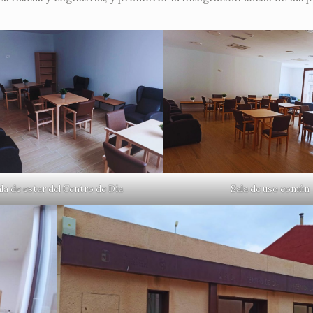
la de estar del Centro de Día
Sala de uso común