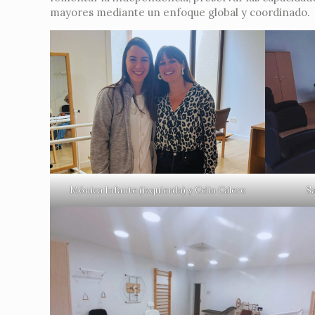
mayores mediante un enfoque global y coordinado.
Mónica Infante (izquierda) y Celia Calero
Sa