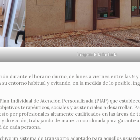
Imagen de la fachada
ión durante el horario diurno, de lunes a viernes entre las 9 y 
su entorno habitual y evitando, en la medida de lo posible, in
Plan Individual de Atención Personalizada (PIAP) que establece
jetivos terapéuticos, sociales y asistenciales a desarrollar. Par
sto por profesionales altamente cualificados en las áreas de t
al y dirección, trabajando de manera coordinada para garantiza
ad de cada persona.
ncluye un sistema de transporte adaptado para aquellos usuario