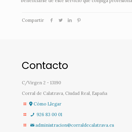
beneficiarse de este servicio que conjuga profesion
Compartir
Contacto
C/Virgen 2 - 13190
Corral de Calatrava, Ciudad Real, España
Cómo Llegar
926 83 00 01
administracion@corraldecalatrava.es