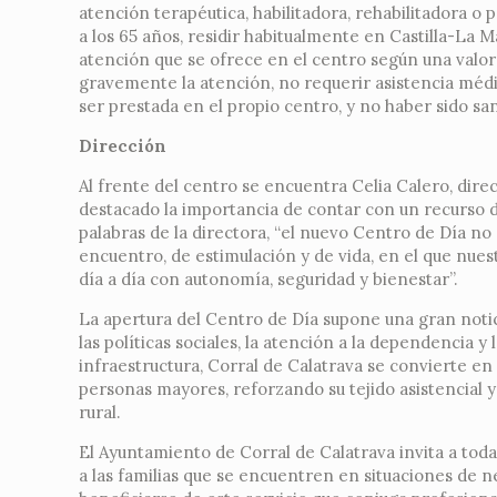
atención terapéutica, habilitadora, rehabilitadora o 
a los 65 años, residir habitualmente en Castilla-La
atención que se ofrece en el centro según una valor
gravemente la atención, no requerir asistencia méd
ser prestada en el propio centro, y no haber sido sa
Dirección
Al frente del centro se encuentra Celia Calero, dir
destacado la importancia de contar con un recurso d
palabras de la directora, “el nuevo Centro de Día no
encuentro, de estimulación y de vida, en el que nue
día a día con autonomía, seguridad y bienestar”.
La apertura del Centro de Día supone una gran notic
las políticas sociales, la atención a la dependencia 
infraestructura, Corral de Calatrava se convierte en
personas mayores, reforzando su tejido asistencial 
rural.
El Ayuntamiento de Corral de Calatrava invita a tod
a las familias que se encuentren en situaciones de 