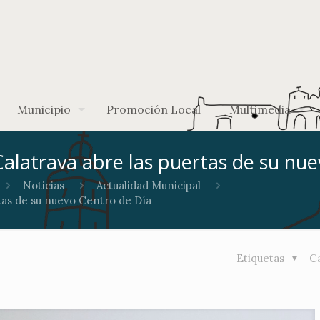
Municipio
Promoción Local
Multimedia
alatrava abre las puertas de su nu
Noticias
Actualidad Municipal
tas de su nuevo Centro de Día
Etiquetas
C