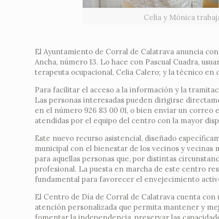
Celia y Mónica trabaj
El Ayuntamiento de Corral de Calatrava anuncia con s
Ancha, número 13. Lo hace con Pascual Cuadra, usuar
terapeuta ocupacional, Celia Calero; y la técnico en
Para facilitar el acceso a la información y la tramita
Las personas interesadas pueden dirigirse directame
en el número 926 83 00 01, o bien enviar un correo 
atendidas por el equipo del centro con la mayor disp
Este nuevo recurso asistencial, diseñado específi
municipal con el bienestar de los vecinos y vecinas 
para aquellas personas que, por distintas circunsta
profesional. La puesta en marcha de este centro re
fundamental para favorecer el envejecimiento activo
El Centro de Día de Corral de Calatrava cuenta con 
atención personalizada que permita mantener y mejor
fomentar la independencia, preservar las capacidades