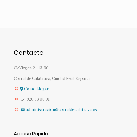
Contacto
C/Virgen 2 - 13190
Corral de Calatrava, Ciudad Real, España
Cómo Llegar
926 83 00 01
administracion@corraldecalatrava.es
Acceso Rápido