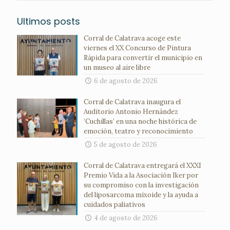
Ultimos posts
Corral de Calatrava acoge este
viernes el XX Concurso de Pintura
Rápida para convertir el municipio en
un museo al aire libre
6 de agosto de 2026
Corral de Calatrava inaugura el
Auditorio Antonio Hernández
‘Cuchillas’ en una noche histórica de
emoción, teatro y reconocimiento
5 de agosto de 2026
Corral de Calatrava entregará el XXXI
Premio Vida a la Asociación Iker por
su compromiso con la investigación
del liposarcoma mixoide y la ayuda a
cuidados paliativos
4 de agosto de 2026