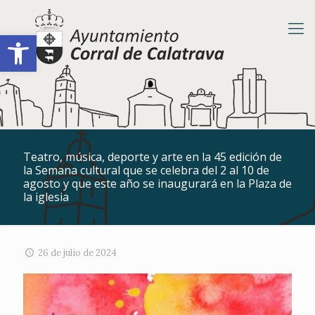
Abrir barra de herramientas
Teatro, música, deporte y arte en la 45 edición de
la Semana cultural que se celebra del 2 al 10 de
agosto y que este año se inaugurará en la Plaza de
la iglesia
26 de julio de 2024