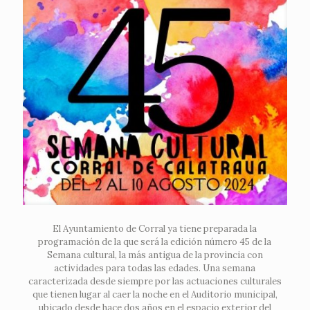
El Ayuntamiento de Corral ya tiene preparada la
programación de la que será la edición número 45 de la
Semana cultural, la más antigua de la provincia con
actividades para todas las edades. Una semana
caracterizada desde siempre por las actuaciones culturales
que tienen lugar al caer la noche en el Auditorio municipal,
ubicado desde hace dos años en el espacio exterior del