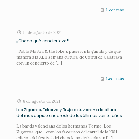
Leer más
15 de agosto de 2021
¡¡Chooo qué conciertazo!!
Pablo Martín & the Jokers pusieron la guinda y de qué
manera a la XLII semana cultural de Corral de Calatrava
con un concierto de
[…]
Leer más
8 de agosto de 2021
Los Zigarros, Eskorzo y Brujo estuvieron a la altura
del más atípico choorock de los últimos veinte años
La banda valenciana de los hermanos Tormo, Los
Zigarros, que eran los favoritos del cartel de la XXII
edición del festival del choock, no defraudaron
[…]