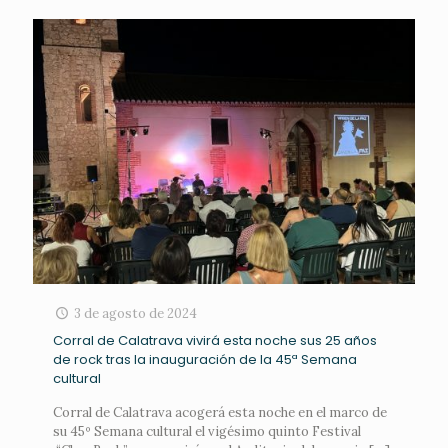
3 de agosto de 2024
Corral de Calatrava vivirá esta noche sus 25 años
de rock tras la inauguración de la 45ª Semana
cultural
Corral de Calatrava acogerá esta noche en el marco de
su 45º Semana cultural el vigésimo quinto Festival