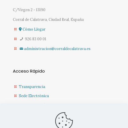
C/Virgen 2 - 13190
Corral de Calatrava, Ciudad Real, España
Cómo Llegar
926 83 00 01
administracion@corraldecalatrava.es
Acceso Rápido
Transparencia
Sede Electrónica
Sede Diputación CR
Contacto
Actualidad Municipal