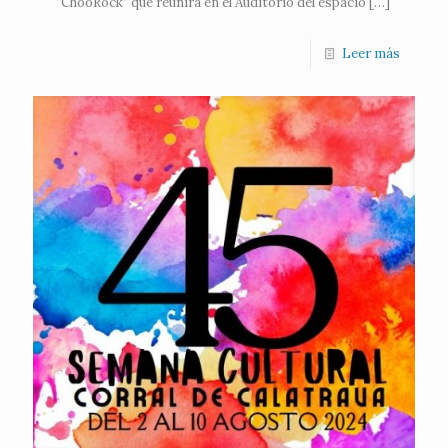
“ChooRock” que reunirá en el Auditorio del espacio
[…]
Leer más