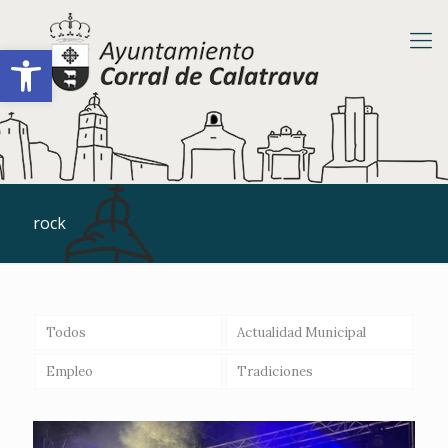
Abrir barra de herramientas
rock
Todos
Actualidad Municipal
Empleo
Tradiciones