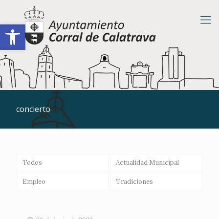
Abrir barra de herramientas
concierto
Todos
Actualidad Municipal
Empleo
Tradiciones