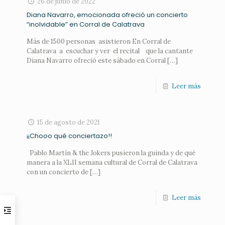
26 de junio de 2022
Diana Navarro, emocionada ofreció un concierto
“inolvidable” en Corral de Calatrava
Más de 1500 personas asistieron En Corral de
Calatrava a escuchar y ver el recital que la cantante
Diana Navarro ofreció este sábado en Corral
[…]
Leer más
15 de agosto de 2021
¡¡Chooo qué conciertazo!!
Pablo Martín & the Jokers pusieron la guinda y de qué
manera a la XLII semana cultural de Corral de Calatrava
con un concierto de
[…]
Leer más