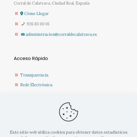
Corral de Calatrava, Ciudad Real, España
Cómo Llegar
926 83 00 01
administracion@corraldecalatrava.es
Acceso Rápido
Transparencia
Sede Electrónica
Sede Diputación CR
Contacto
Actualidad Municipal
Este sitio web utiliza cookies para obtener datos estadísticos