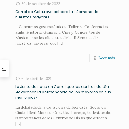
20 de octubre de 2022
Corral de Calatrava celebra la II Semana de
nuestros mayores
Concursos gastronómicos, Talleres, Conferencias,
Baile, Historia, Gimnasia, Cine y Conciertos de
Música son los alicientes de la “II Semana de
nuestros mayores” que
[…]
Leer más
6 de abril de 2021
La Junta destaca en Corral que los centros de día
«favorecen la permanencia de los mayores en sus
municipios»
La delegada de la Consejería de Bienestar Social en
Ciudad Real, Manuela González Horcajo, ha destacado,
la importancia de los Centros de Día ya que ofrecen,
[…]