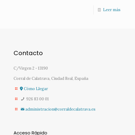
Leer más
Contacto
C/Virgen 2 - 13190
Corral de Calatrava, Ciudad Real, España
Cómo Llegar
926 83 00 01
administracion@corraldecalatrava.es
Acceso Rápido