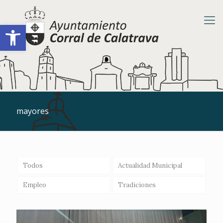
Abrir barra de herramientas
mayores
Todos
Actualidad Municipal
Empleo
Tradiciones