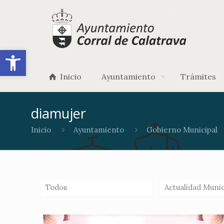
Abrir barra de herramientas
Inicio
Ayuntamiento
Trámites
diamujer
Inicio
Ayuntamiento
Gobierno Municipal
Todos
Actualidad Munic