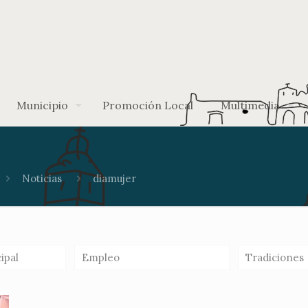
Municipio
Promoción Local
Multimedia
Noticias
diamujer
ipal
Empleo
Tradiciones