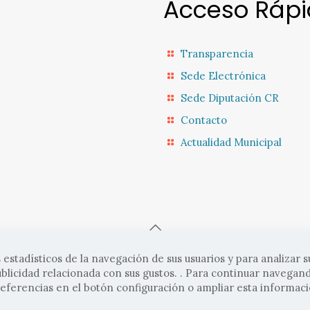
Acceso Ráp
Transparencia
Sede Electrónica
Sede Diputación CR
Contacto
Actualidad Municipal
 estadísticos de la navegación de sus usuarios y para analizar s
atrava |
Aviso legal
|
Politicas de cookies
|
Políticas de privacida
blicidad relacionada con sus gustos. . Para continuar navegan
preferencias en el botón configuración o ampliar esta informac