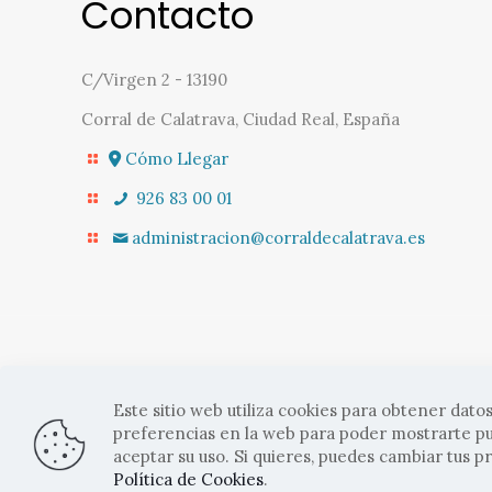
Contacto
C/Virgen 2 - 13190
Corral de Calatrava, Ciudad Real, España
Cómo Llegar
926 83 00 01
administracion@corraldecalatrava.es
Este sitio web utiliza cookies para obtener datos
© 2022 Ayto. Corral de Cal
preferencias en la web para poder mostrarte pu
aceptar su uso. Si quieres, puedes cambiar tus 
Política de Cookies
.