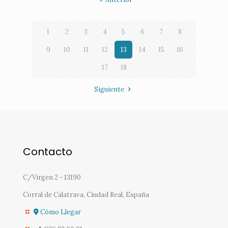
1
2
3
4
5
6
7
8
9
10
11
12
13
14
15
16
17
18
Siguiente
Contacto
C/Virgen 2 - 13190
Corral de Calatrava, Ciudad Real, España
Cómo Llegar