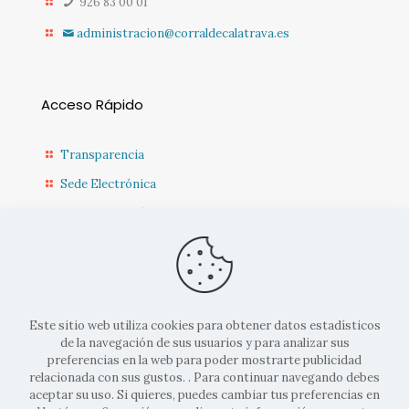
926 83 00 01
administracion@corraldecalatrava.es
Acceso Rápido
Transparencia
Sede Electrónica
Sede Diputación CR
Contacto
Actualidad Municipal
Este sitio web utiliza cookies para obtener datos estadísticos
de la navegación de sus usuarios y para analizar sus
preferencias en la web para poder mostrarte publicidad
relacionada con sus gustos. . Para continuar navegando debes
aceptar su uso. Si quieres, puedes cambiar tus preferencias en