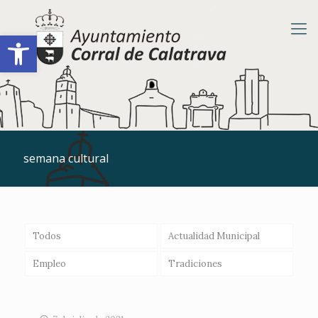
Abrir barra de herramientas
semana cultural
Todos
Actualidad Municipal
Empleo
Tradiciones