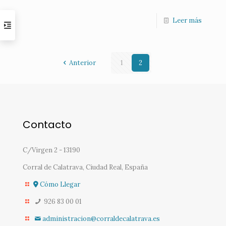
Leer más
Anterior
1
2
Contacto
C/Virgen 2 - 13190
Corral de Calatrava, Ciudad Real, España
Cómo Llegar
926 83 00 01
administracion@corraldecalatrava.es