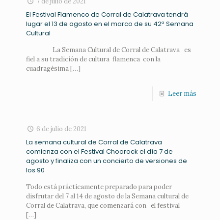
7 de julio de 2021
El Festival Flamenco de Corral de Calatrava tendrá
lugar el 13 de agosto en el marco de su 42ª Semana
Cultural
La Semana Cultural de Corral de Calatrava es
fiel a su tradición de cultura flamenca con la
cuadragésima
[…]
Leer más
6 de julio de 2021
La semana cultural de Corral de Calatrava
comienza con el Festival Choorock el día 7 de
agosto y finaliza con un concierto de versiones de
los 90
Todo está prácticamente preparado para poder
disfrutar del 7 al 14 de agosto de la Semana cultural de
Corral de Calatrava, que comenzará con el festival
[…]