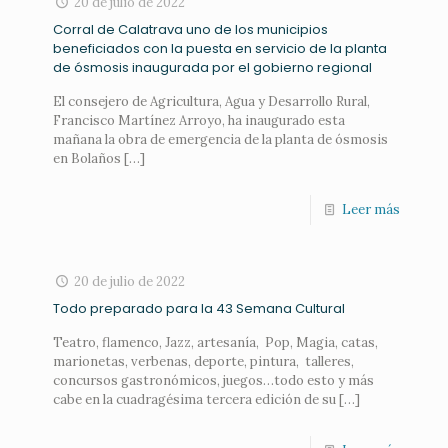
20 de julio de 2022
Corral de Calatrava uno de los municipios
beneficiados con la puesta en servicio de la planta
de ósmosis inaugurada por el gobierno regional
El consejero de Agricultura, Agua y Desarrollo Rural,
Francisco Martínez Arroyo, ha inaugurado esta
mañana la obra de emergencia de la planta de ósmosis
en Bolaños
[…]
Leer más
20 de julio de 2022
Todo preparado para la 43 Semana Cultural
Teatro, flamenco, Jazz, artesanía, Pop, Magia, catas,
marionetas, verbenas, deporte, pintura, talleres,
concursos gastronómicos, juegos…todo esto y más
cabe en la cuadragésima tercera edición de su
[…]