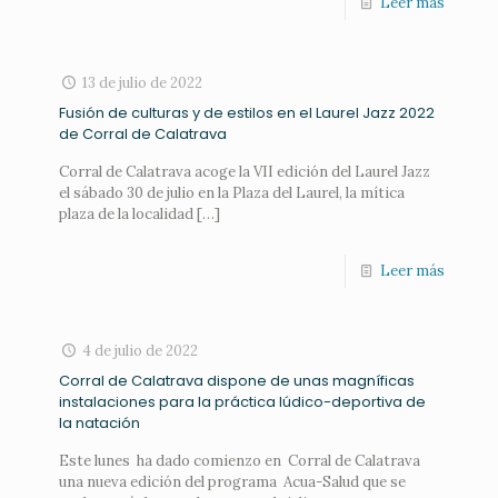
Leer más
13 de julio de 2022
Fusión de culturas y de estilos en el Laurel Jazz 2022
de Corral de Calatrava
Corral de Calatrava acoge la VII edición del Laurel Jazz
el sábado 30 de julio en la Plaza del Laurel, la mítica
plaza de la localidad
[…]
Leer más
4 de julio de 2022
Corral de Calatrava dispone de unas magníficas
instalaciones para la práctica lúdico-deportiva de
la natación
Este lunes ha dado comienzo en Corral de Calatrava
una nueva edición del programa Acua-Salud que se