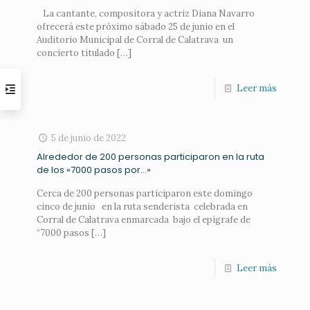
La cantante, compositora y actriz Diana Navarro
ofrecerá este próximo sábado 25 de junio en el
Auditorio Municipal de Corral de Calatrava un
concierto titulado
[…]
Leer más
5 de junio de 2022
Alrededor de 200 personas participaron en la ruta
de los «7000 pasos por…»
Cerca de 200 personas participaron este domingo
cinco de junio en la ruta senderista celebrada en
Corral de Calatrava enmarcada bajo el epígrafe de
“7000 pasos
[…]
Leer más