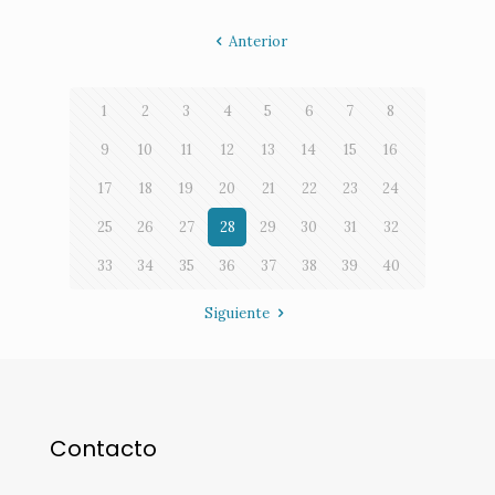
Anterior
1
2
3
4
5
6
7
8
9
10
11
12
13
14
15
16
17
18
19
20
21
22
23
24
25
26
27
28
29
30
31
32
33
34
35
36
37
38
39
40
Siguiente
Contacto