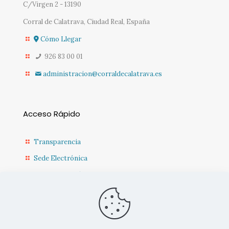
C/Virgen 2 - 13190
Corral de Calatrava, Ciudad Real, España
Cómo Llegar
926 83 00 01
administracion@corraldecalatrava.es
Acceso Rápido
Transparencia
Sede Electrónica
Sede Diputación CR
Contacto
Actualidad Municipal