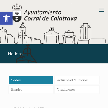
Abrir barra de herramientas
Noticias
Todos
Actualidad Municipal
Empleo
Tradiciones