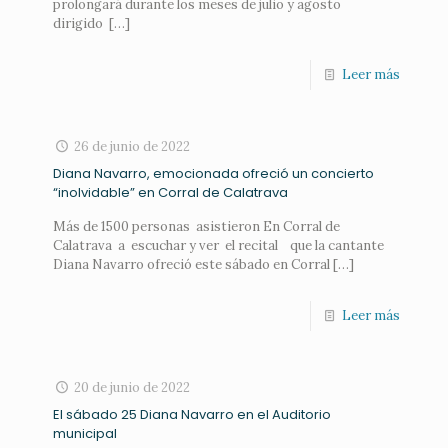
prolongará durante los meses de julio y agosto
dirigido
[…]
Leer más
26 de junio de 2022
Diana Navarro, emocionada ofreció un concierto
“inolvidable” en Corral de Calatrava
Más de 1500 personas asistieron En Corral de
Calatrava a escuchar y ver el recital que la cantante
Diana Navarro ofreció este sábado en Corral
[…]
Leer más
20 de junio de 2022
El sábado 25 Diana Navarro en el Auditorio
municipal