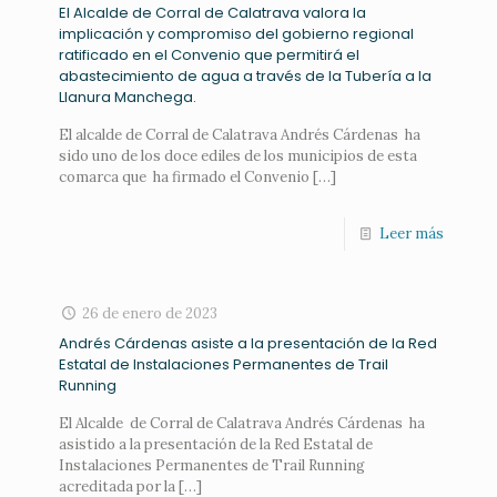
El Alcalde de Corral de Calatrava valora la
implicación y compromiso del gobierno regional
ratificado en el Convenio que permitirá el
abastecimiento de agua a través de la Tubería a la
Llanura Manchega.
El alcalde de Corral de Calatrava Andrés Cárdenas ha
sido uno de los doce ediles de los municipios de esta
comarca que ha firmado el Convenio
[…]
Leer más
26 de enero de 2023
Andrés Cárdenas asiste a la presentación de la Red
Estatal de Instalaciones Permanentes de Trail
Running
El Alcalde de Corral de Calatrava Andrés Cárdenas ha
asistido a la presentación de la Red Estatal de
Instalaciones Permanentes de Trail Running
acreditada por la
[…]