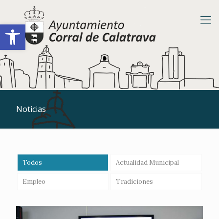
Abrir barra de herramientas
Noticias
Todos
Actualidad Municipal
Empleo
Tradiciones