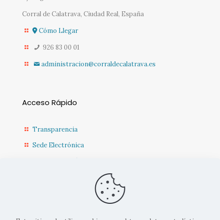
Corral de Calatrava, Ciudad Real, España
Cómo Llegar
926 83 00 01
administracion@corraldecalatrava.es
Acceso Rápido
Transparencia
Sede Electrónica
Sede Diputación CR
Contacto
Actualidad Municipal