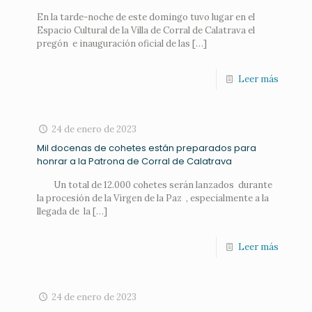
En la tarde-noche de este domingo tuvo lugar en el
Espacio Cultural de la Villa de Corral de Calatrava el
pregón e inauguración oficial de las
[…]
Leer más
24 de enero de 2023
Mil docenas de cohetes están preparados para
honrar a la Patrona de Corral de Calatrava
Un total de 12.000 cohetes serán lanzados durante
la procesión de la Virgen de la Paz , especialmente a la
llegada de la
[…]
Leer más
24 de enero de 2023