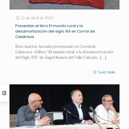
12 de abril de 2023
Presentan el libro El mundo rural y la
desamortización del siglo XIX en Corral de
Calatrava
Este martes ha sido presentado en Corral de
Calatrava el libro “El mundo rural y la desamortización
del Siglo XIX” de Ángel Ramón del Valle Calzado,
[…]
Leer más