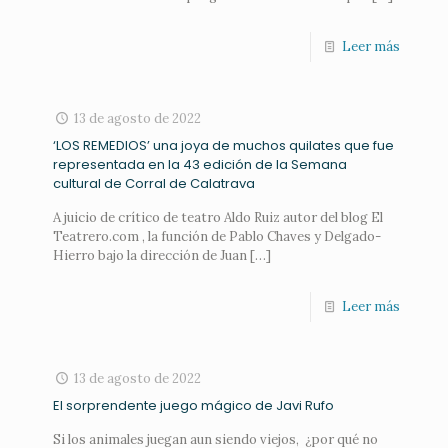
Leer más
13 de agosto de 2022
‘LOS REMEDIOS’ una joya de muchos quilates que fue
representada en la 43 edición de la Semana
cultural de Corral de Calatrava
A juicio de crítico de teatro Aldo Ruiz autor del blog El
Teatrero.com , la función de Pablo Chaves y Delgado-
Hierro bajo la dirección de Juan
[…]
Leer más
13 de agosto de 2022
El sorprendente juego mágico de Javi Rufo
Si los animales juegan aun siendo viejos, ¿por qué no