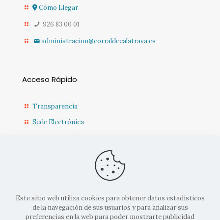
Cómo Llegar
926 83 00 01
administracion@corraldecalatrava.es
Acceso Rápido
Transparencia
Sede Electrónica
Sede Diputación CR
Contacto
Actualidad Municipal
Este sitio web utiliza cookies para obtener datos estadísticos
de la navegación de sus usuarios y para analizar sus
preferencias en la web para poder mostrarte publicidad