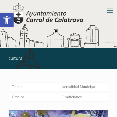
Abrir barra de herramientas
cultura
Todos
Actualidad Municipal
Empleo
Tradiciones