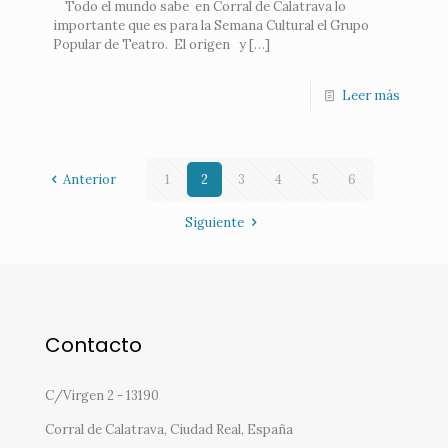
Todo el mundo sabe en Corral de Calatrava lo
importante que es para la Semana Cultural el Grupo
Popular de Teatro. El origen y
[…]
Leer más
Anterior
1
2
3
4
5
6
Siguiente
Contacto
C/Virgen 2 - 13190
Corral de Calatrava, Ciudad Real, España