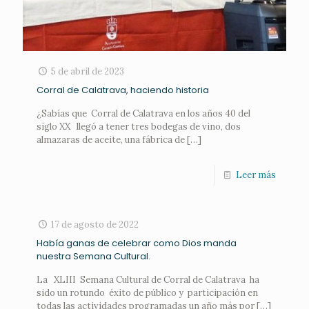
5 de abril de 2023
Corral de Calatrava, haciendo historia
¿Sabías que Corral de Calatrava en los años 40 del
siglo XX llegó a tener tres bodegas de vino, dos
almazaras de aceite, una fábrica de
[…]
Leer más
17 de agosto de 2022
Había ganas de celebrar como Dios manda
nuestra Semana Cultural.
La XLIII Semana Cultural de Corral de Calatrava ha
sido un rotundo éxito de público y participación en
todas las actividades programadas un año más por
[…]