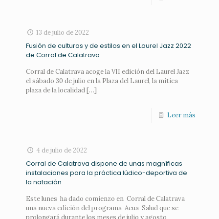
13 de julio de 2022
Fusión de culturas y de estilos en el Laurel Jazz 2022
de Corral de Calatrava
Corral de Calatrava acoge la VII edición del Laurel Jazz
el sábado 30 de julio en la Plaza del Laurel, la mítica
plaza de la localidad
[…]
Leer más
4 de julio de 2022
Corral de Calatrava dispone de unas magníficas
instalaciones para la práctica lúdico-deportiva de
la natación
Este lunes ha dado comienzo en Corral de Calatrava
una nueva edición del programa Acua-Salud que se
prolongará durante los meses de julio y agosto