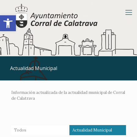
Abrir barra de herramientas
Actualidad Municipal
Información actualizada de la actualidad municipal de Corral
de Calatrava
Todos
Actualidad Municipal