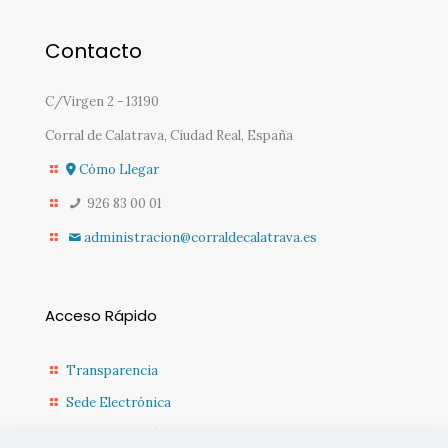
Contacto
C/Virgen 2 - 13190
Corral de Calatrava, Ciudad Real, España
Cómo Llegar
926 83 00 01
administracion@corraldecalatrava.es
Acceso Rápido
Transparencia
Sede Electrónica
Sede Diputación CR