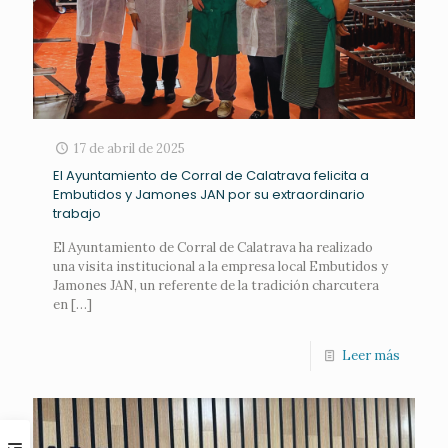
17 de abril de 2025
El Ayuntamiento de Corral de Calatrava felicita a
Embutidos y Jamones JAN por su extraordinario
trabajo
El Ayuntamiento de Corral de Calatrava ha realizado
una visita institucional a la empresa local Embutidos y
Jamones JAN, un referente de la tradición charcutera
en
[…]
Leer más