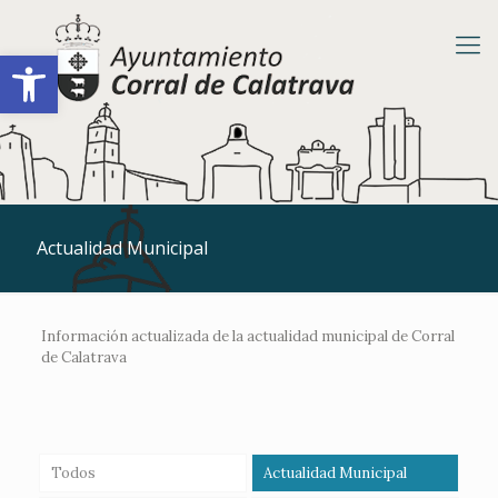
Abrir barra de herramientas
Actualidad Municipal
Información actualizada de la actualidad municipal de Corral
de Calatrava
Todos
Actualidad Municipal