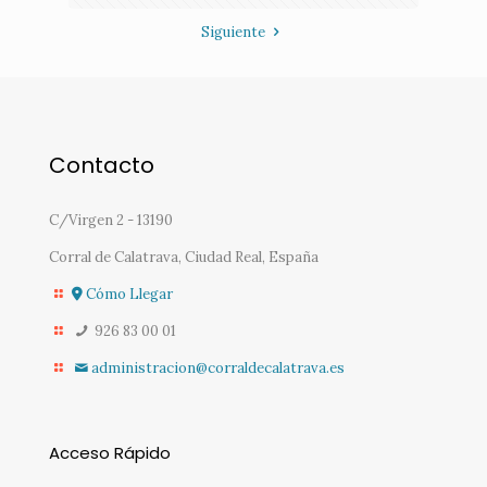
Siguiente
Contacto
C/Virgen 2 - 13190
Corral de Calatrava, Ciudad Real, España
Cómo Llegar
926 83 00 01
administracion@corraldecalatrava.es
Acceso Rápido