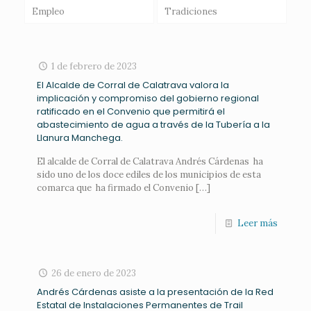
Empleo
Tradiciones
1 de febrero de 2023
El Alcalde de Corral de Calatrava valora la
implicación y compromiso del gobierno regional
ratificado en el Convenio que permitirá el
abastecimiento de agua a través de la Tubería a la
Llanura Manchega.
El alcalde de Corral de Calatrava Andrés Cárdenas ha
sido uno de los doce ediles de los municipios de esta
comarca que ha firmado el Convenio
[…]
Leer más
26 de enero de 2023
Andrés Cárdenas asiste a la presentación de la Red
Estatal de Instalaciones Permanentes de Trail