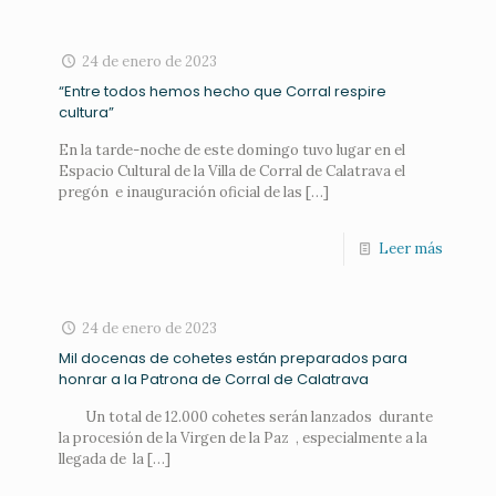
24 de enero de 2023
“Entre todos hemos hecho que Corral respire
cultura”
En la tarde-noche de este domingo tuvo lugar en el
Espacio Cultural de la Villa de Corral de Calatrava el
pregón e inauguración oficial de las
[…]
Leer más
24 de enero de 2023
Mil docenas de cohetes están preparados para
honrar a la Patrona de Corral de Calatrava
Un total de 12.000 cohetes serán lanzados durante
la procesión de la Virgen de la Paz , especialmente a la
llegada de la
[…]