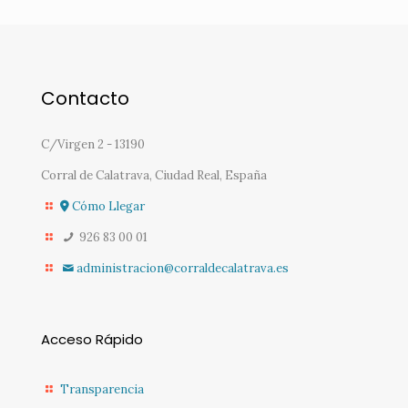
Contacto
C/Virgen 2 - 13190
Corral de Calatrava, Ciudad Real, España
Cómo Llegar
926 83 00 01
administracion@corraldecalatrava.es
Acceso Rápido
Transparencia