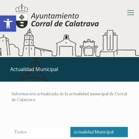
Abrir barra de herramientas
Actualidad Municipal
Información actualizada de la actualidad municipal de Corral
de Calatrava
Todos
Actualidad Municipal