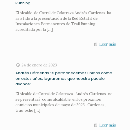
Running
El Alcalde de Corral de Calatrava Andrés Cárdenas ha
asistido a la presentación de la Red Estatal de
Instalaciones Permanentes de Trail Running
acreditada por la
[…]
Leer más
24 de enero de 2023
Andrés Cárdenas “si permanecemos unidos como
en estos años, lograremos que nuestro pueblo
avance”
El Alcalde de Corral de Calatrava Andrés Cárdenas no
se presentará como alcaldable en los próximos
comicios municipales de mayo de 2023. Cárdenas ,
tras ocho
[…]
Leer más